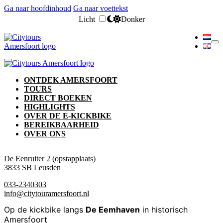
Ga naar hoofdinhoud
Ga naar voettekst
Licht
Donker
ONTDEK AMERSFOORT
TOURS
DIRECT BOEKEN
HIGHLIGHTS
OVER DE E-KICKBIKE
BEREIKBAARHEID
OVER ONS
De Eenruiter 2 (opstapplaats)
3833 SB Leusden
033-2340303
info@citytouramersfoort.nl
Op de kickbike langs
De Eemhaven
in historisch
Amersfoort