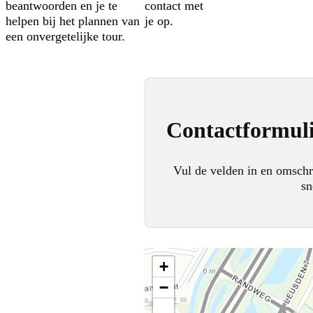
beantwoorden en je te
contact met
helpen bij het plannen van
je op.
een onvergetelijke tour.
Contactformul
Vul de velden in en omschr
sn
+
−