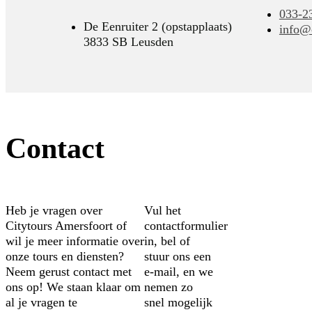
033-2
De Eenruiter 2 (opstapplaats)
info@c
3833 SB Leusden
Contact
Heb je vragen over
Vul het
Citytours Amersfoort of
contactformulier
wil je meer informatie over
in, bel of
onze tours en diensten?
stuur ons een
Neem gerust contact met
e-mail, en we
ons op! We staan klaar om
nemen zo
al je vragen te
snel mogelijk