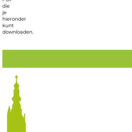
die
je
hieronder
kunt
downloaden.