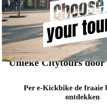
Unieke Citytours door
Per e-Kickbike de fraaie
ontdekken