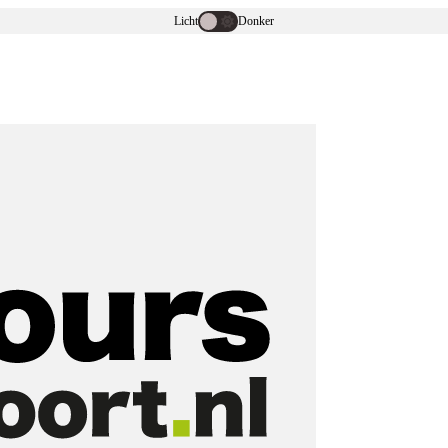
Licht
Donker