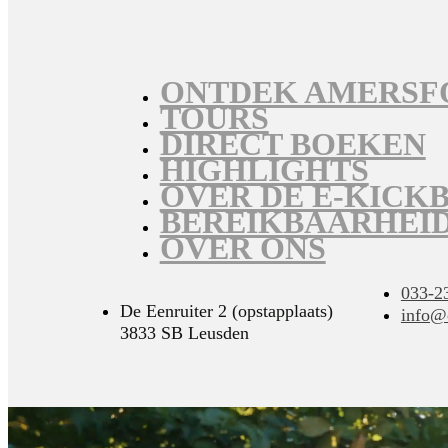
ONTDEK AMERSF
TOURS
DIRECT BOEKEN
HIGHLIGHTS
OVER DE E-KICK
BEREIKBAARHEI
OVER ONS
033-2
De Eenruiter 2 (opstapplaats)
info@c
3833 SB Leusden