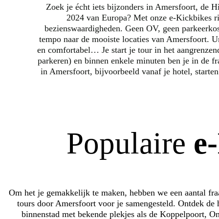
Zoek je écht iets bijzonders in Amersfoort, de H
2024 van Europa? Met onze e-Kickbikes rij
bezienswaardigheden. Geen OV, geen parkeerkost
tempo naar de mooiste locaties van Amersfoort. Un
en comfortabel… Je start je tour in het aangrenzen
parkeren) en binnen enkele minuten ben je in de fr
in Amersfoort, bijvoorbeeld vanaf je hotel, start
Populaire
e
Om het je gemakkelijk te maken, hebben we een aantal fraa
tours door Amersfoort voor je samengesteld. Ontdek de h
binnenstad met bekende plekjes als de Koppelpoort, O